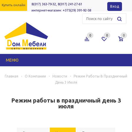
8(017) 363-79-32, 8(017) 241-27-61
Купить онлайн
Вход
интернет-магазин: +375(29) 391-92-58
0
0
0
МЕНЮ
Главная
-
О Компании
-
Новости
-
Режим Работы В Праздничный
День 3 Июля
Режим работы в праздничный день 3
июля