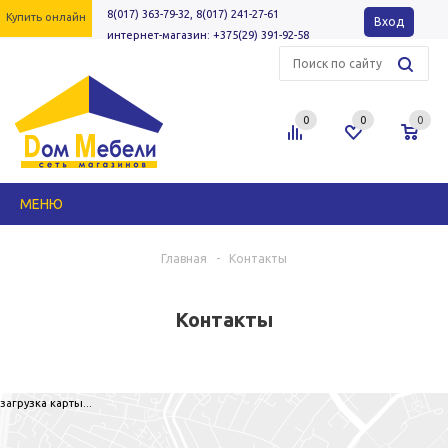
8(017) 363-79-32, 8(017) 241-27-61
Купить онлайн
Вход
интернет-магазин: +375(29) 391-92-58
0
0
0
МЕНЮ
Главная
-
Контакты
Контакты
загрузка карты...