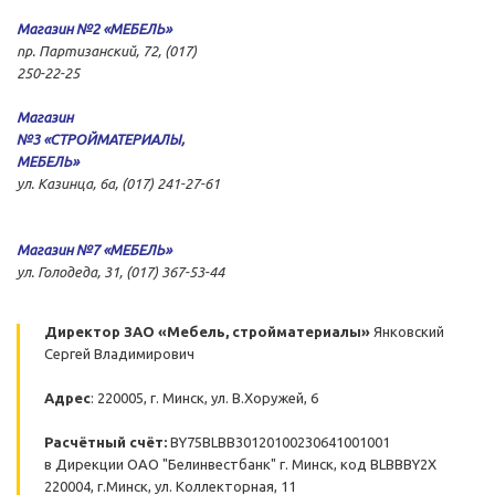
Магазин №2 «МЕБЕЛЬ»
пр. Партизанский, 72, (017)
250-22-25
Магазин
№3 «СТРОЙМАТЕРИАЛЫ,
МЕБЕЛЬ»
ул. Казинца, 6а, (017) 241-27-61
Магазин №7 «МЕБЕЛЬ»
ул. Голодеда, 31, (017)
367-53-44
Директор ЗАО «Мебель, стройматериалы»
Янковский
Сергей Владимирович
Адрес
: 220005, г. Минск, ул. В.Хоружей, 6
Расчётный счёт:
BY75BLBB30120100230641001001
в Дирекции ОАО "Белинвестбанк" г. Минск, код BLBBBY2X
220004, г.Минск, ул. Коллекторная, 11