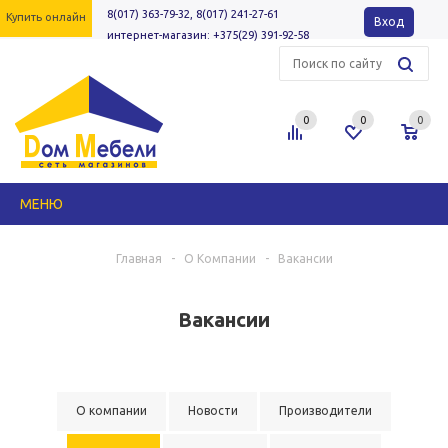
8(017) 363-79-32, 8(017) 241-27-61
Купить онлайн
Вход
интернет-магазин: +375(29) 391-92-58
0
0
0
МЕНЮ
Главная
-
О Компании
-
Вакансии
Вакансии
О компании
Новости
Производители