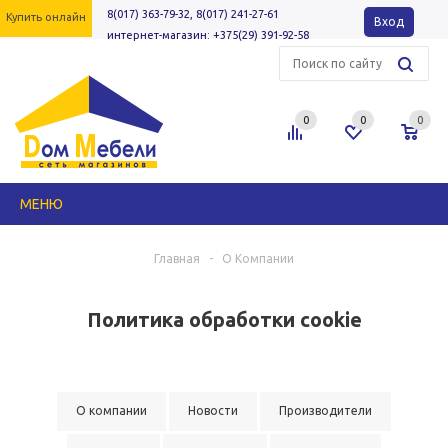
8(017) 363-79-32, 8(017) 241-27-61
Купить онлайн
Вход
интернет-магазин: +375(29) 391-92-58
0
0
0
МЕНЮ
Главная
-
О Компании
Политика обработки cookie
О компании
Новости
Производители