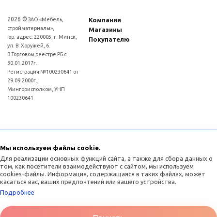
2026 ©
ЗАО «Мебель,
Компания
стройматериалы»,
Магазины
юр. адрес: 220005, г. Минск,
Покупателю
ул. В. Хоружей, 6.
В Торговом реестре РБ с
30.01.2017г.
Регистрация №100230641 от
29.09.2000г.,
Мингорисполком, УНП
100230641
Для рассмотрения обращений покупателей интернет - магазина: (017)3634011
Отдел торговли и услуг администрации Советского района г.Минска:
Мы используем файлы cookie.
(017)3771393
Для реализации основных функций сайта, а также для сбора данных о
том, как посетители взаимодействуют с сайтом, мы используем
cookies-файлы. Информация, содержащаяся в таких файлах, может
касаться вас, ваших предпочтений или вашего устройства.
Подробнее