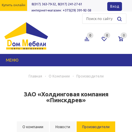
8(017) 363-79-32, 8(017) 241-27-61
Купить онлайн
Вход
интернет-магазин: +375(29) 391-92-58
0
0
0
МЕНЮ
Главная
-
О Компании
-
Производители
ЗАО «Холдинговая компания
«Пинскдрев»
О компании
Новости
Производители