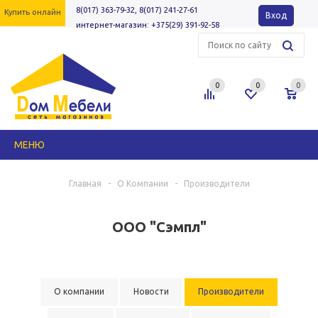
8(017) 363-79-32, 8(017) 241-27-61
Купить онлайн
Вход
интернет-магазин: +375(29) 391-92-58
0
0
0
МЕНЮ
Главная
-
О Компании
-
Производители
ООО "Сэмпл"
О компании
Новости
Производители