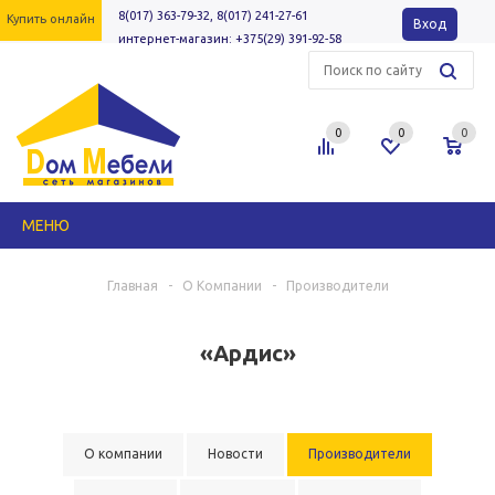
8(017) 363-79-32, 8(017) 241-27-61
Купить онлайн
Вход
интернет-магазин: +375(29) 391-92-58
0
0
0
МЕНЮ
Главная
-
О Компании
-
Производители
«Ардис»
О компании
Новости
Производители