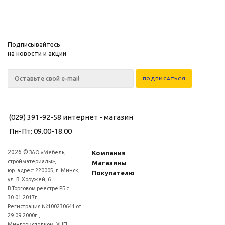
Подписывайтесь
на новости и акции
(029) 391-92-58
интернет - магазин
Пн-Пт: 09.00-18.00
2026 ©
ЗАО «Мебель,
Компания
стройматериалы»,
Магазины
юр. адрес: 220005, г. Минск,
Покупателю
ул. В. Хоружей, 6.
В Торговом реестре РБ с
30.01.2017г.
Регистрация №100230641 от
29.09.2000г.,
Мингорисполком, УНП