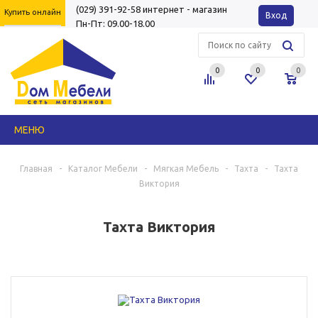
(029) 391-92-58
интернет - магазин
Купить онлайн
Вход
Пн-Пт: 09.00-18.00
0
0
0
МЕНЮ
Главная
-
Каталог Мебели
-
Мягкая Мебель
-
Тахта
-
Тахта
Виктория
Тахта Виктория