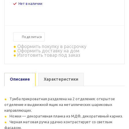
Нет в наличии
Поделиться
Оформить покупку в рассрочку
Оформить доставку на дом
Изготовить товар под заказ
Описание
Характеристики
Тумба прикроватная разделена на 2 отделения: открытое
отделение и выдвижной ящик на металлических шариковых
направляющих.
Ножки — декоративная планка из МДФ, декоративный карниз.
Черная матовая ручка удачно контрастирует со светлым
фасадом.