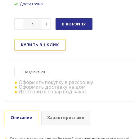
Достаточно
В КОРЗИНУ
КУПИТЬ В 1 КЛИК
Поделиться
Оформить покупку в рассрочку
Оформить доставку на дом
Изготовить товар под заказ
Описание
Характеристики
Гравита-находка для любителей средиземноморского стиля!