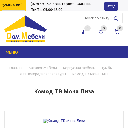
(029) 391-92-58
интернет - магазин
Купить онлайн
Вход
Пн-Пт: 09.00-18.00
0
0
0
МЕНЮ
Главная
-
Каталог Мебели
-
Корпусная Мебель
-
Тумбы
-
Для Телерадиоаппаратуры
-
Комод ТВ Мона Лиза
Комод ТВ Мона Лиза