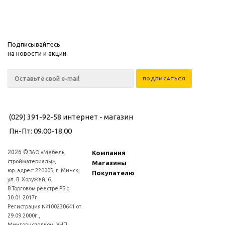
Подписывайтесь
на новости и акции
(029) 391-92-58
интернет - магазин
Пн-Пт: 09.00-18.00
2026 ©
ЗАО «Мебель,
Компания
стройматериалы»,
Магазины
юр. адрес: 220005, г. Минск,
Покупателю
ул. В. Хоружей, 6.
В Торговом реестре РБ с
30.01.2017г.
Регистрация №100230641 от
29.09.2000г.,
Мингорисполком, УНП