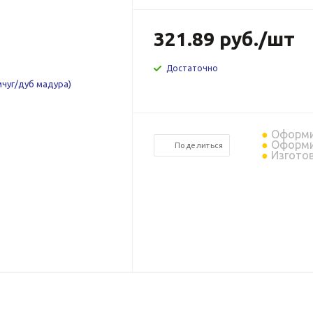
321.89
руб.
/шт
Достаточно
Оформит
Оформит
Поделиться
Изготов