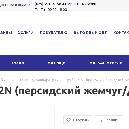
(029) 391-92-58
интернет - магазин
оставка и оплата
Пн-Пт: 09.00-18.00
АЗИНЫ
УСЛУГИ
ПОКУПАТЕЛЮ
ВЫГОДНЫЙ ОПТ
КОНТА
КУХНИ
МАТРАЦЫ
МЯГКАЯ МЕБЕЛЬ
мбы
-
Для Телерадиоаппаратуры
-
Тумба RTV Lima 2S2N (персидский Ж
S2N (персидский жемчуг/
Отложить
Сравнить