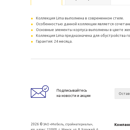
Коллекция Lima выполнена в современном стиле.
Особенностью данной коллекции является сочетан
Основные элементы корпуса выполнены в цвете жем
Коллекция Lima предназначена для обустройства го
Гарантия: 24 месяца.
Подписывайтесь
на новости и акции
2026 ©
ЗАО «Мебель, стройматериалы»,
Компан
юр. адрес: 220005, г. Минск, ул. В. Хоружей, 6.