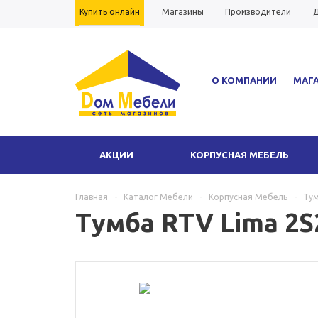
Купить онлайн
Магазины
Производители
Д
Вопрос-ответ
Гарантия
О КОМПАНИИ
МАГ
АКЦИИ
КОРПУСНАЯ МЕБЕЛЬ
Главная
-
Каталог Мебели
-
Корпусная Мебель
-
Ту
Тумба RTV Lima 2