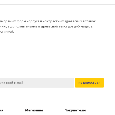
ие прямых форм корпуса и контрастных древесных вставок.
чуг, а дополнительные в древесной текстуре дуб мадура.
стинной.
ия
Магазины
Покупателю