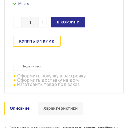
Много
В КОРЗИНУ
КУПИТЬ В 1 КЛИК
Поделиться
Оформить покупку в рассрочку
Оформить доставку на дом
Изготовить товар под заказ
Описание
Характеристики
Эта модель отличается восхитительным тонким дизайном и