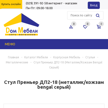
(029) 391-92-58
интернет - магазин
Купить онлайн
Вход
Пн-Пт: 09.00-18.00
0
0
0
МЕНЮ
Главная
-
Каталог Мебели
-
Корпусная Мебель
-
Стулья
-
Металлические
-
Стул Премьер ДП2-18 (металлик/кожзам Bengal
Серый)
Стул Премьер ДП2-18 (металлик/кожзам
bengal серый)