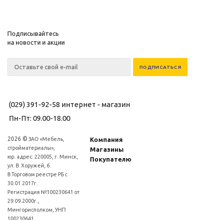
Подписывайтесь
на новости и акции
(029) 391-92-58
интернет - магазин
Пн-Пт: 09.00-18.00
2026 ©
ЗАО «Мебель,
Компания
стройматериалы»,
Магазины
юр. адрес: 220005, г. Минск,
Покупателю
ул. В. Хоружей, 6.
В Торговом реестре РБ с
30.01.2017г.
Регистрация №100230641 от
29.09.2000г.,
Мингорисполком, УНП
100230641