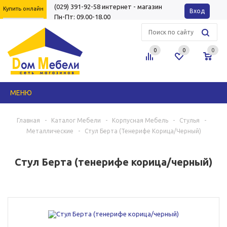
(029) 391-92-58
интернет - магазин
Купить онлайн
Вход
Пн-Пт: 09.00-18.00
0
0
0
МЕНЮ
Главная
-
Каталог Мебели
-
Корпусная Мебель
-
Стулья
-
Металлические
-
Стул Берта (тенерифе Корица/черный)
Стул Берта (тенерифе корица/черный)