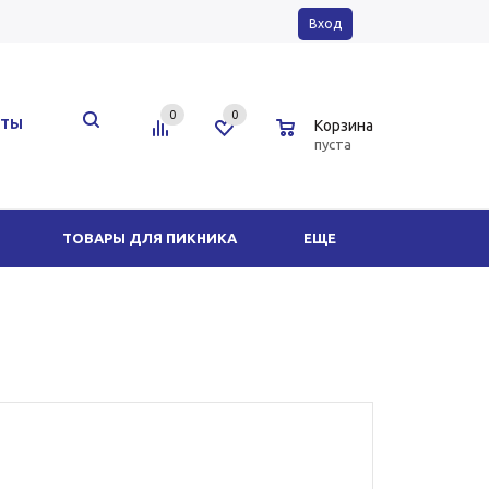
Вход
0
0
0
КТЫ
Корзина
пуста
ТОВАРЫ ДЛЯ ПИКНИКА
ЕЩЕ