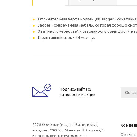
Отличительная черта коллекции Jagger - сочетание
Jagger - современная мебель, которая хорошо смот
Эта "многомерность" и уверенность были достигнт
Гарантийный срок - 24 месяца.
Подписывайтесь
на новости и акции
2026 ©
ЗАО «Мебель, стройматериалы»,
Компан
юр. адрес: 220005, г. Минск, ул. В. Хоружей, 6.
О компа
В Торговом реестре РБ с 30.01.2017г.