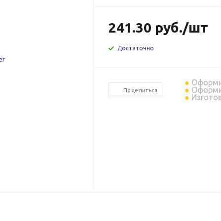
241.30
руб.
/шт
Достаточно
Оформит
Оформит
Поделиться
Изготов