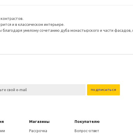
 контрастов.
рится и в классическом интерьере.
ы благодаря умелому сочетанию дуба монастырского и части фасадов,
ия
Магазины
Покупателю
нии
Рассрочка
Вопрос-ответ