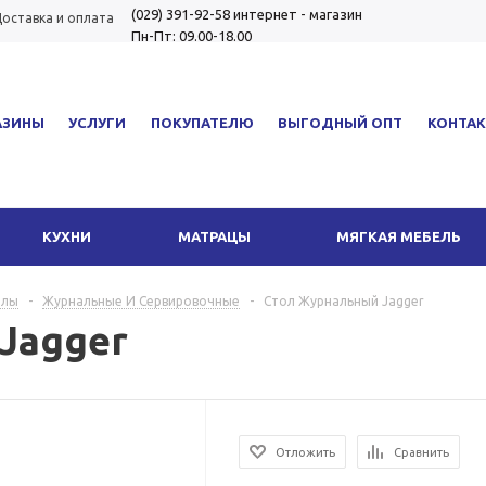
(029) 391-92-58
интернет - магазин
оставка и оплата
Пн-Пт: 09.00-18.00
АЗИНЫ
УСЛУГИ
ПОКУПАТЕЛЮ
ВЫГОДНЫЙ ОПТ
КОНТА
КУХНИ
МАТРАЦЫ
МЯГКАЯ МЕБЕЛЬ
олы
-
Журнальные И Сервировочные
-
Стол Журнальный Jagger
Jagger
Отложить
Сравнить