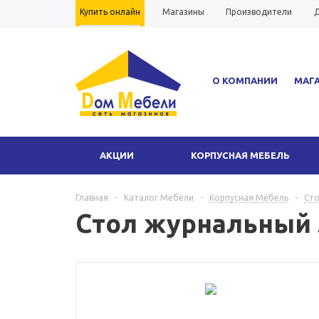
Купить онлайн
Магазины
Производители
Д
Вопрос-ответ
Гарантия
О КОМПАНИИ
МАГ
АКЦИИ
КОРПУСНАЯ МЕБЕЛЬ
Главная
-
Каталог Мебели
-
Корпусная Мебель
-
Ст
Стол журнальный 