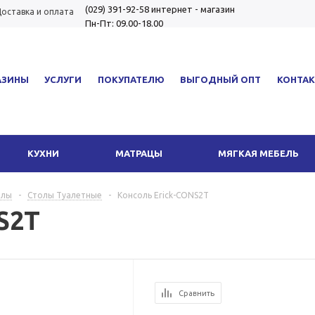
(029) 391-92-58
интернет - магазин
оставка и оплата
Пн-Пт: 09.00-18.00
АЗИНЫ
УСЛУГИ
ПОКУПАТЕЛЮ
ВЫГОДНЫЙ ОПТ
КОНТА
КУХНИ
МАТРАЦЫ
МЯГКАЯ МЕБЕЛЬ
олы
-
Столы Туалетные
-
Консоль Erick-CONS2T
S2T
Сравнить