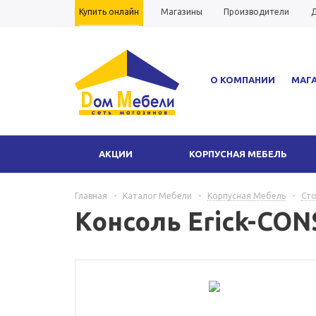
Купить онлайн
Магазины
Производители
Д
Вопрос-ответ
Гарантия
О КОМПАНИИ
МАГ
АКЦИИ
КОРПУСНАЯ МЕБЕЛЬ
Главная
-
Каталог Мебели
-
Корпусная Мебель
-
Ст
Консоль Erick-CON