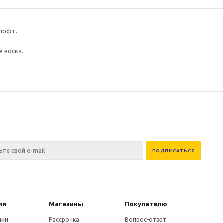
 лофт.
е воска.
ия
Магазины
Покупателю
нии
Рассрочка
Вопрос-ответ