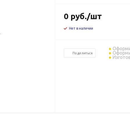
0
руб.
/шт
Нет в наличии
Оформит
Оформит
Поделиться
Изготов