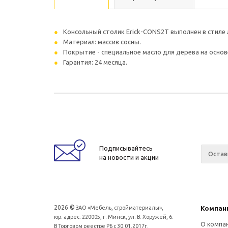
Консольный столик Erick-CONS2T выполнен в стиле
Материал: массив сосны.
Покрытие - специальное масло для дерева на основ
Гарантия: 24 месяца.
Подписывайтесь
на новости и акции
2026 ©
ЗАО «Мебель, стройматериалы»,
Компан
юр. адрес: 220005, г. Минск, ул. В. Хоружей, 6.
О компа
В Торговом реестре РБ с 30.01.2017г.