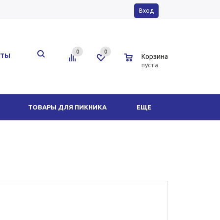
Вход
0
0
0
КТЫ
Корзина
пуста
ТОВАРЫ ДЛЯ ПИКНИКА
ЕЩЕ