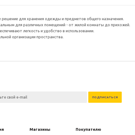
е решение для хранения одежды и предметов общего назначения.
сальным для различных помещений - от жилой комнаты до прихожей.
печивают легкость и удобство в использовании.
альной организации пространства.
ия
Магазины
Покупателю