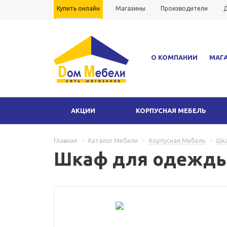
Купить онлайн
Магазины
Производители
Д
Вопрос-ответ
Гарантия
О КОМПАНИИ
МАГ
АКЦИИ
КОРПУСНАЯ МЕБЕЛЬ
Главная
-
Каталог Мебели
-
Корпусная Мебель
-
Шк
Шкаф для одежды 