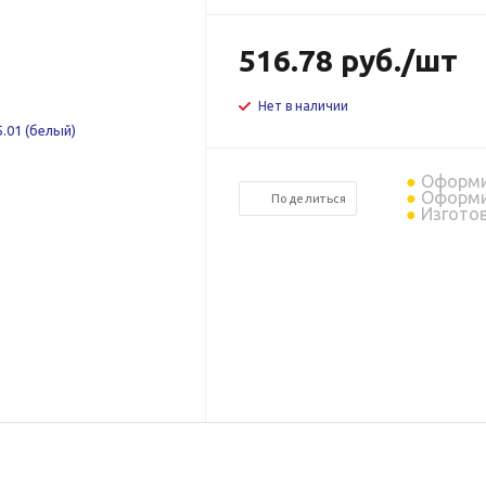
516.78
руб.
/шт
Нет в наличии
Оформит
Оформит
Поделиться
Изготов