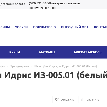
(029) 391-92-58
интернет - магазин
оставка и оплата
Пн-Пт: 09.00-18.00
АЗИНЫ
УСЛУГИ
ПОКУПАТЕЛЮ
ВЫГОДНЫЙ ОПТ
КОНТА
КУХНИ
МАТРАЦЫ
МЯГКАЯ МЕБЕЛЬ
афы
-
Трехдверные
-
Шкаф Для Одежды Идрис ИЗ-005.01 (белый)
Идрис ИЗ-005.01 (белый
Отложить
Сравнить