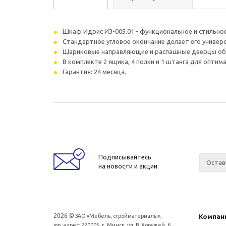
Шкаф Идрис ИЗ-005.01 - функциональное и стильно
Стандартное угловое окончание делает его универ
Шариковые направляющие и распашные дверцы обес
В комплекте 2 ящика, 4 полки и 1 штанга для оптим
Гарантия: 24 месяца.
Подписывайтесь
на новости и акции
2026 ©
ЗАО «Мебель, стройматериалы»,
Компан
юр. адрес: 220005, г. Минск, ул. В. Хоружей, 6.