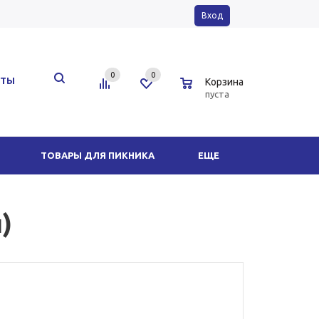
Вход
0
0
0
КТЫ
Корзина
пуста
ТОВАРЫ ДЛЯ ПИКНИКА
ЕЩЕ
)