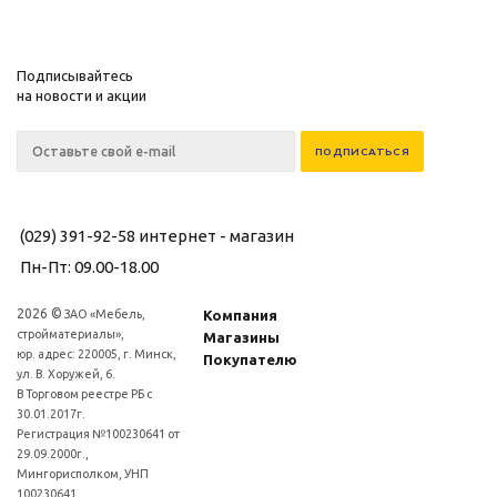
Подписывайтесь
на новости и акции
(029) 391-92-58
интернет - магазин
Пн-Пт: 09.00-18.00
2026 ©
ЗАО «Мебель,
Компания
стройматериалы»,
Магазины
юр. адрес: 220005, г. Минск,
Покупателю
ул. В. Хоружей, 6.
В Торговом реестре РБ с
30.01.2017г.
Регистрация №100230641 от
29.09.2000г.,
Мингорисполком, УНП
100230641