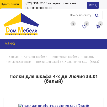
(029) 391-92-58
интернет - магазин
Купить онлайн
Вход
Пн-Пт: 09.00-18.00
0
0
0
МЕНЮ
Главная
-
Каталог Мебели
-
Корпусная Мебель
-
Шкафы
-
Четырехдверные
-
Полки Для Шкафа 4-Х Дв Лючия 33.01 (белый)
Полки для шкафа 4-х дв Лючия 33.01
(белый)