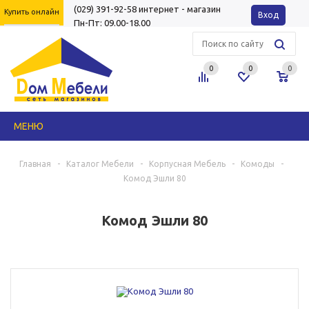
(029) 391-92-58
интернет - магазин
Купить онлайн
Вход
Пн-Пт: 09.00-18.00
0
0
0
МЕНЮ
Главная
-
Каталог Мебели
-
Корпусная Мебель
-
Комоды
-
Комод Эшли 80
Комод Эшли 80